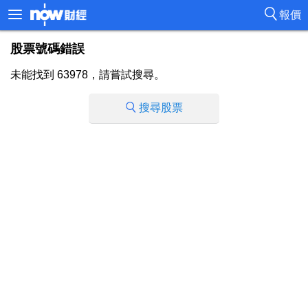
報價
股票號碼錯誤
未能找到 63978，請嘗試搜尋。
搜尋股票