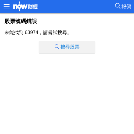
報價
股票號碼錯誤
未能找到 63974，請嘗試搜尋。
搜尋股票