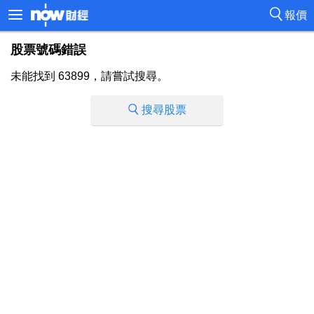
報價
股票號碼錯誤
未能找到 63899，請嘗試搜尋。
搜尋股票