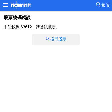
報價
股票號碼錯誤
未能找到 63612，請嘗試搜尋。
搜尋股票