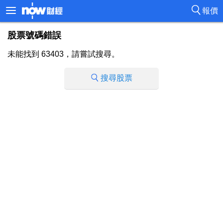
報價
股票號碼錯誤
未能找到 63403，請嘗試搜尋。
搜尋股票