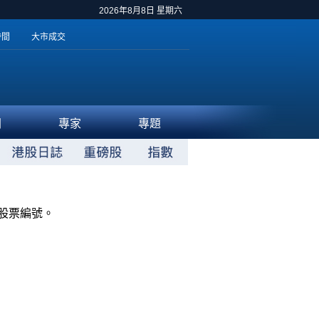
2026年8月8日 星期六
時間
大市成交
聞
專家
專題
股票編號。