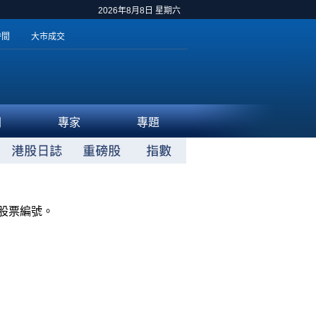
2026年8月8日 星期六
時間
大市成交
聞
專家
專題
股票編號。