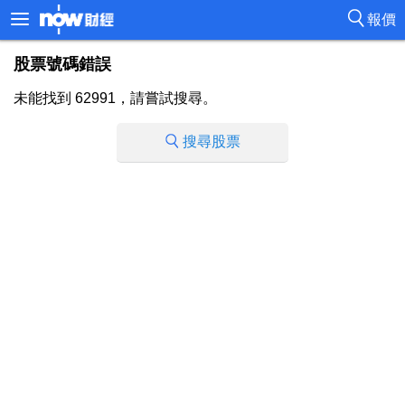
報價
股票號碼錯誤
未能找到 62991，請嘗試搜尋。
搜尋股票