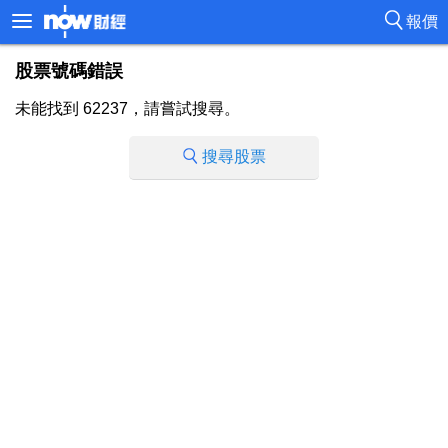
報價
股票號碼錯誤
未能找到 62237，請嘗試搜尋。
搜尋股票