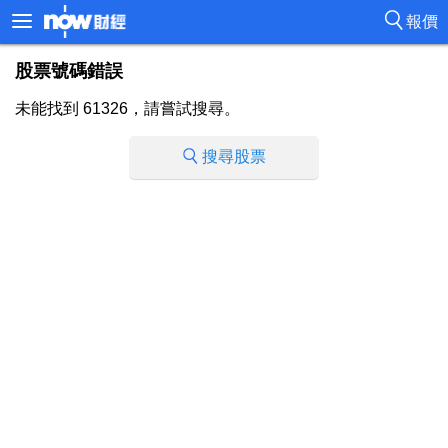
報價
股票號碼錯誤
未能找到 61326，請嘗試搜尋。
搜尋股票