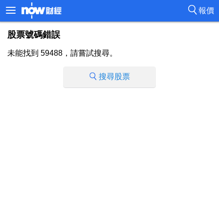
報價
股票號碼錯誤
未能找到 59488，請嘗試搜尋。
搜尋股票