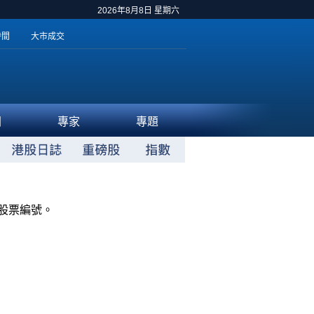
2026年8月8日 星期六
時間
大市成交
聞
專家
專題
股票編號。