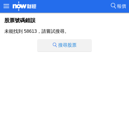
報價
股票號碼錯誤
未能找到 58613，請嘗試搜尋。
搜尋股票