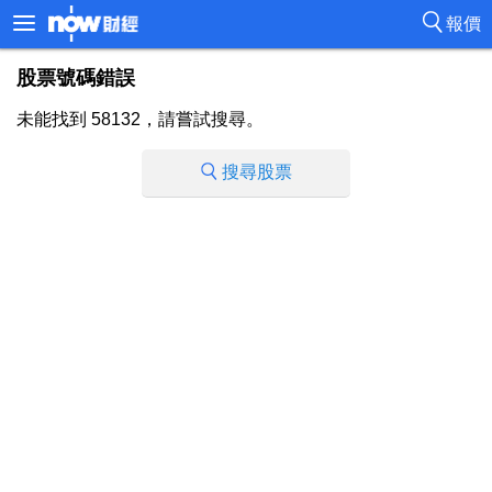
報價
股票號碼錯誤
未能找到 58132，請嘗試搜尋。
搜尋股票