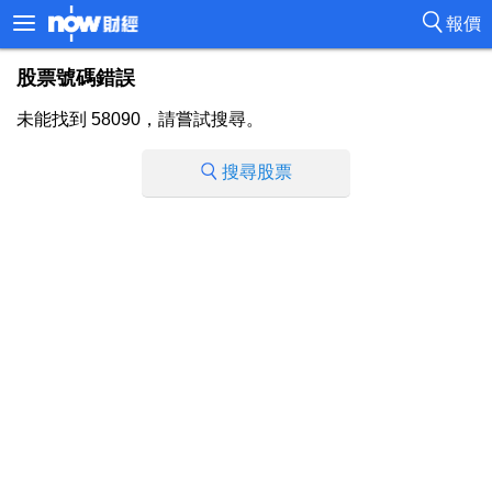
報價
股票號碼錯誤
未能找到 58090，請嘗試搜尋。
搜尋股票