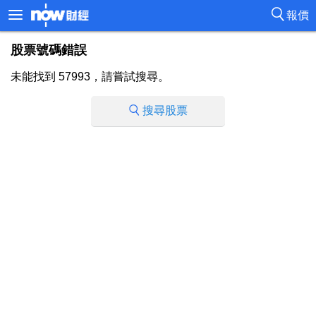
報價
股票號碼錯誤
未能找到 57993，請嘗試搜尋。
搜尋股票