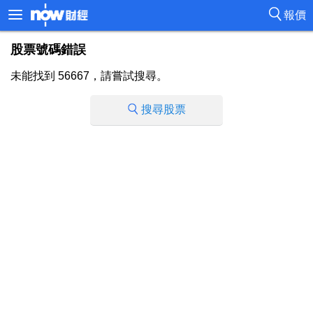
報價
股票號碼錯誤
未能找到 56667，請嘗試搜尋。
搜尋股票