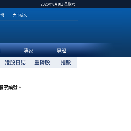
2026年8月8日 星期六
時間
大市成交
聞
專家
專題
股票編號。