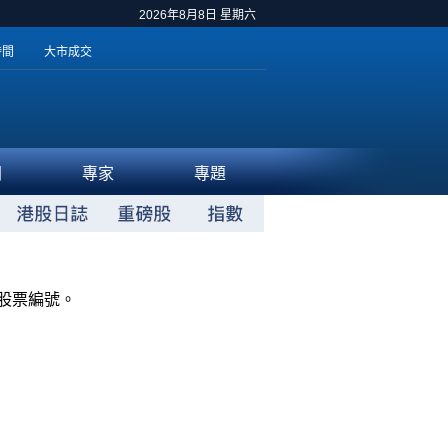
2026年8月8日 星期六
時間
大市成交
聞
專家
專題
股票編號。