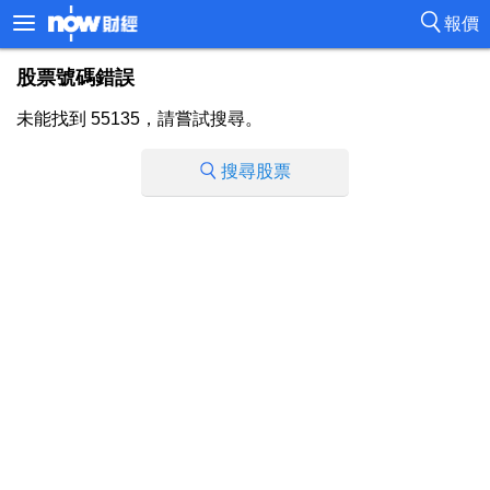
報價
股票號碼錯誤
未能找到 55135，請嘗試搜尋。
搜尋股票