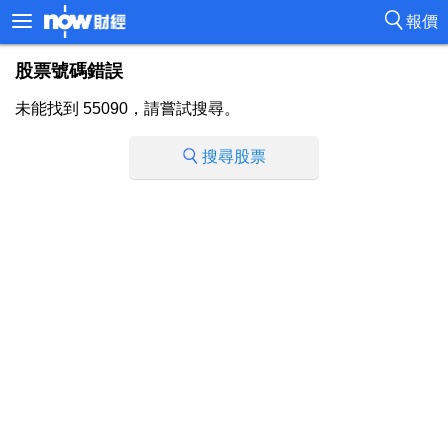
報價
股票號碼錯誤
未能找到 55090，請嘗試搜尋。
搜尋股票