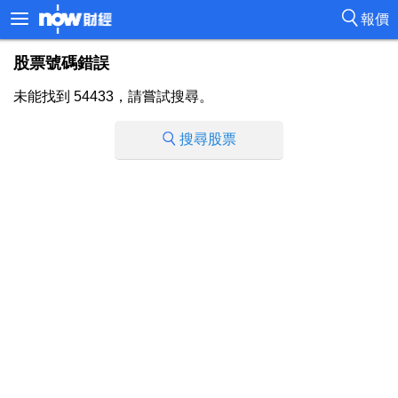
報價
股票號碼錯誤
未能找到 54433，請嘗試搜尋。
搜尋股票