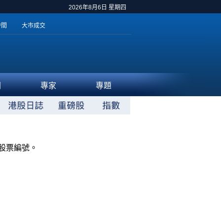
2026年8月6日 星期四
時間
大市成交
聞
專家
專題
股票編號。