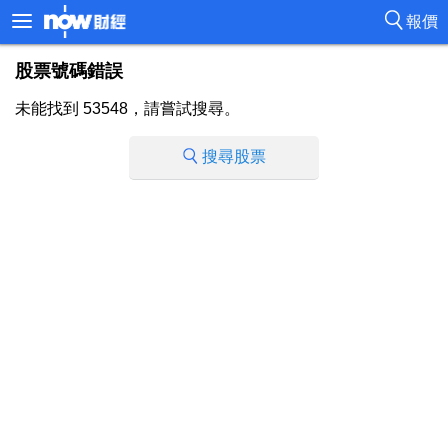
報價
股票號碼錯誤
未能找到 53548，請嘗試搜尋。
搜尋股票