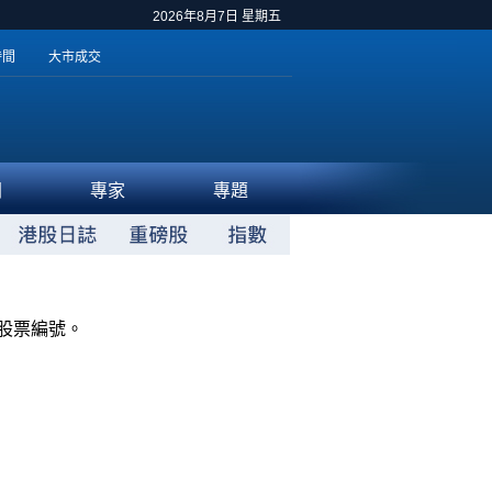
2026年8月7日 星期五
時間
大市成交
聞
專家
專題
股票編號。