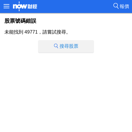
報價
股票號碼錯誤
未能找到 49771，請嘗試搜尋。
搜尋股票