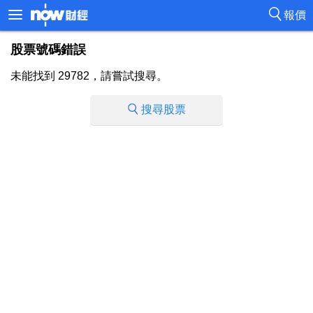
報價
股票號碼錯誤
未能找到 29782，請嘗試搜尋。
搜尋股票