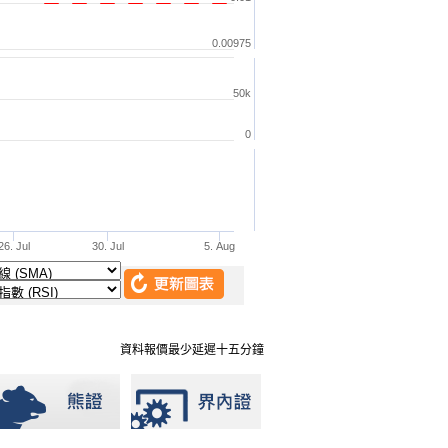
資料報價最少延遲十五分鐘