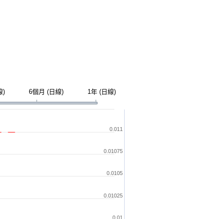
線)
6個月 (日線)
1年 (日線)