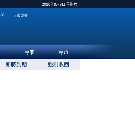
2026年8月8日 星期六
時間
大市成交
聞
專家
專題