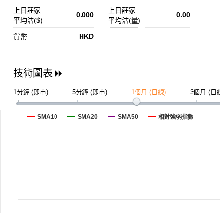
上日莊家
上日莊家
0.000
0.00
平均沽($)
平均沽(量)
HKD
貨幣
技術圖表
1分鐘 (即市)
5分鐘 (即市)
1個月 (日線)
3個月 (日