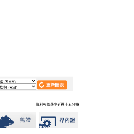
資料報價最少延遲十五分鐘