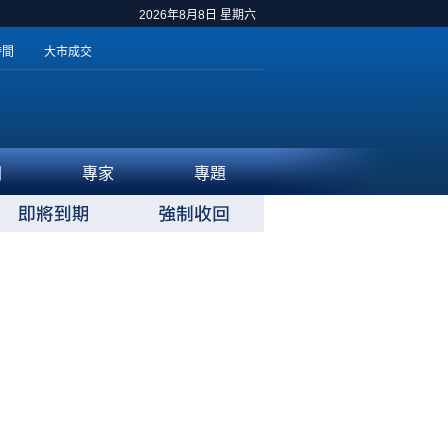
2026年8月8日 星期六
時間
大市成交
聞
專家
專題