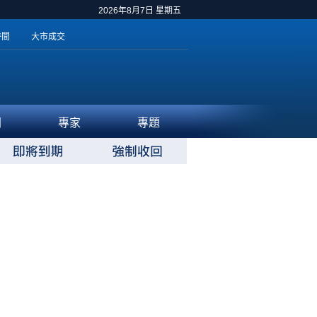
2026年8月7日 星期五
時間
大市成交
聞
專家
專題