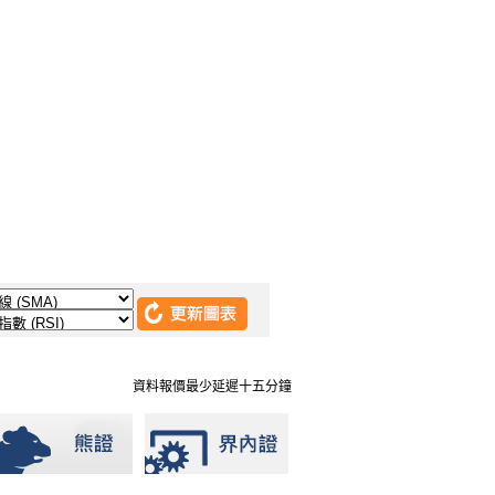
資料報價最少延遲十五分鐘