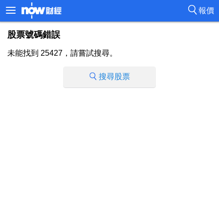
報價
股票號碼錯誤
未能找到 25427，請嘗試搜尋。
搜尋股票