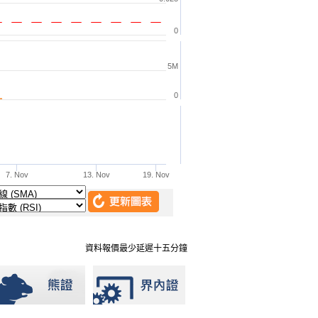
資料報價最少延遲十五分鐘