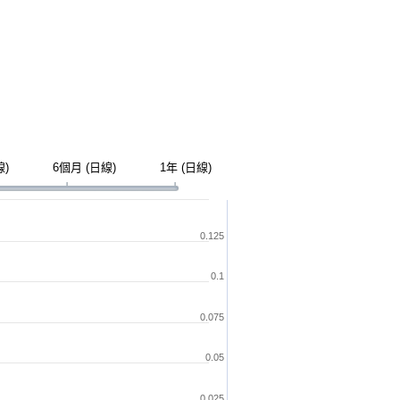
線)
6個月 (日線)
1年 (日線)