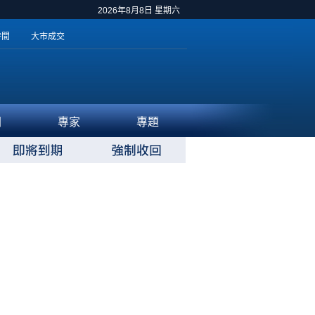
2026年8月8日 星期六
時間
大市成交
聞
專家
專題