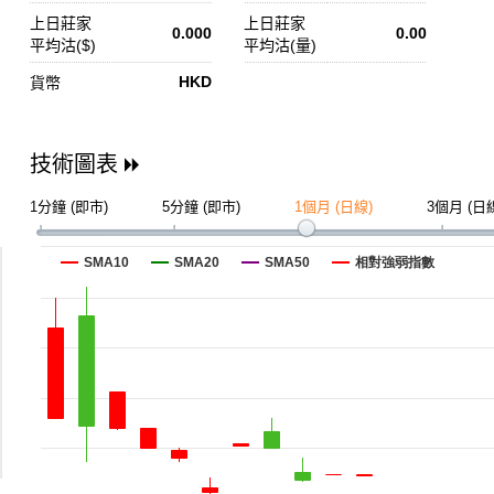
上日莊家
上日莊家
0.000
0.00
平均沽($)
平均沽(量)
HKD
貨幣
技術圖表
1分鐘 (即市)
5分鐘 (即市)
1個月 (日線)
3個月 (日