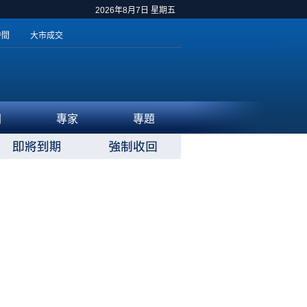
2026年8月7日 星期五
時間
大市成交
聞
專家
專題