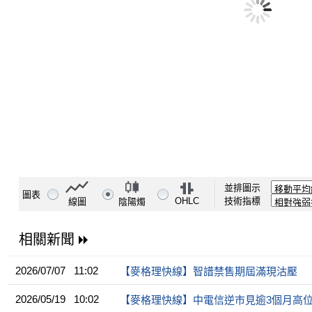
並排圖示
圖表
OHLC
技術指標
線圖
陰陽燭
相關新聞
2026/07/07 11:02
【麥格理快線】智譜禁售期屆滿現沽壓
2026/05/19 10:02
【麥格理快線】中電信逆市見逾3個月高