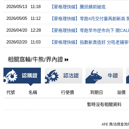
2026/05/13 11:18
【麥格理快線】騰訊績前破底
2026/05/05 11:12
【麥格理快線】零跑4月交付量再創新高 開
2026/04/20 12:28
【麥格理快線】零跑早市逆市向下 開CAL
2026/02/20 11:03
【麥格理快線】指數新貴造好 分吼老鋪寧德
相關窩輪/牛熊/界內證
代號
名稱
行使價
到期日
溢價
暫時沒有相關資料
AFE 買/沽資金流向由