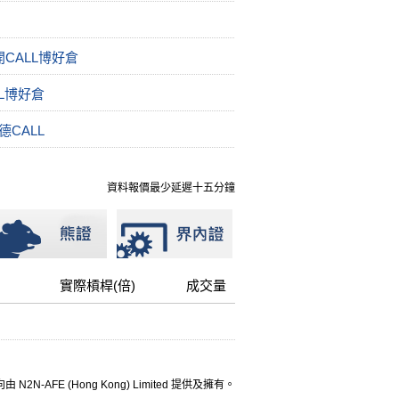
CALL博好倉
L博好倉
CALL
資料報價最少延遲十五分鐘
實際槓桿(倍)
成交量
 N2N-AFE (Hong Kong) Limited 提供及擁有。