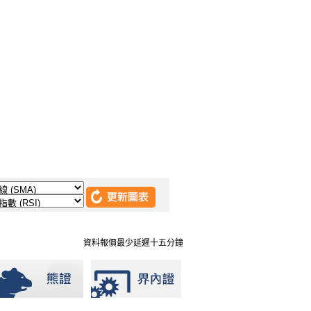
資料報價最少延遲十五分鐘