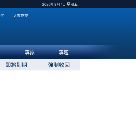
2026年8月7日 星期五
時間
大市成交
聞
專家
專題