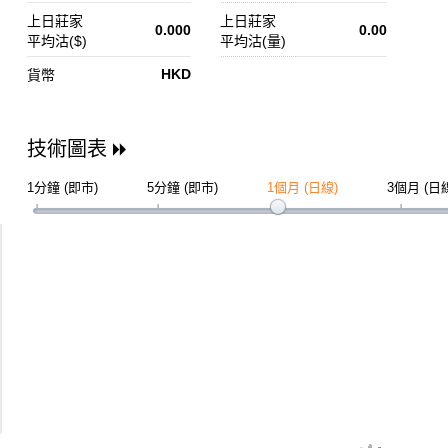
上日莊家
上日莊家
0.000
0.00
平均沽($)
平均沽(量)
HKD
貨幣
技術圖表
1分鐘 (即市)
5分鐘 (即市)
1個月 (日線)
3個月 (日