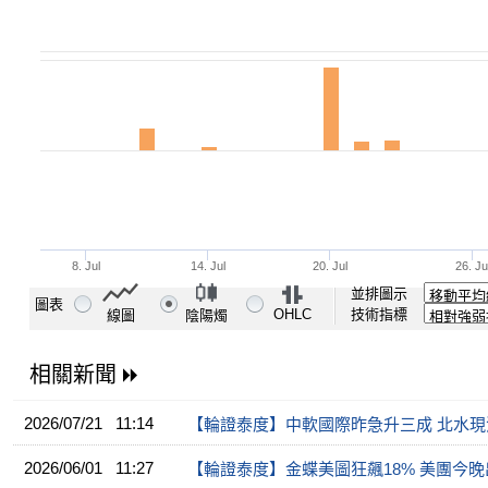
並排圖示
圖表
OHLC
技術指標
線圖
陰陽燭
相關新聞
2026/07/21 11:14
【輪證泰度】中軟國際昨急升三成 北水
2026/06/01 11:27
【輪證泰度】金蝶美圖狂飆18% 美團今