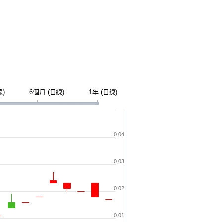
線)
6個月 (日線)
1年 (日線)