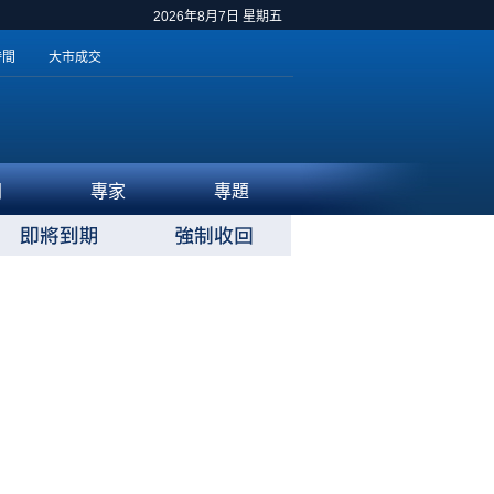
2026年8月7日 星期五
時間
大市成交
聞
專家
專題