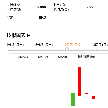
上日莊家
上日莊家
0.000
0.00
平均沽($)
平均沽(量)
HKD
貨幣
技術圖表
1分鐘 (即市)
5分鐘 (即市)
1個月 (日線)
3個月 (日