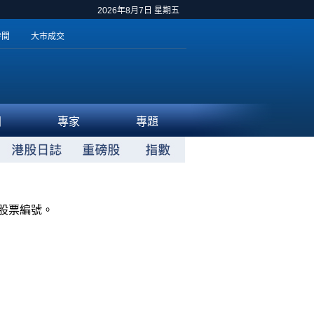
2026年8月7日 星期五
時間
大市成交
聞
專家
專題
股票編號。