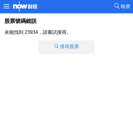
報價
股票號碼錯誤
未能找到 23934，請嘗試搜尋。
搜尋股票