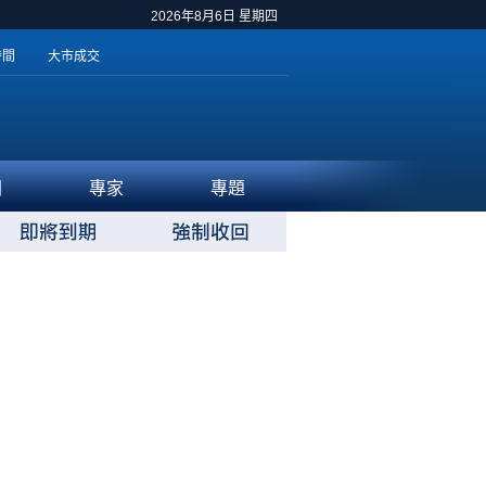
2026年8月6日 星期四
時間
大市成交
聞
專家
專題