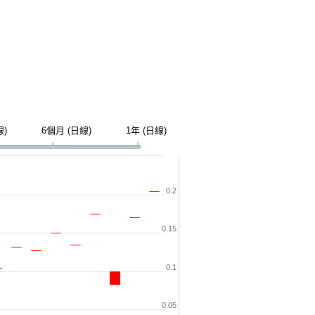
線)
6個月 (日線)
1年 (日線)