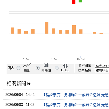
並排圖示
圖表
OHLC
技術指標
線圖
陰陽燭
相關新聞
2026/06/04 14:42
【輪證泰度】騰訊昨升一成資金造淡 光
2026/06/03 11:02
【輪證泰度】騰訊昨升一成資金造淡 光