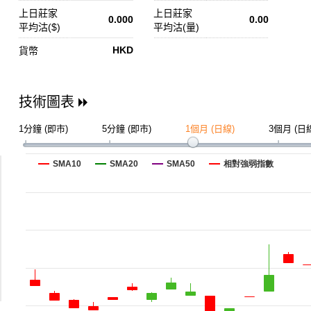
上日莊家
上日莊家
0.000
0.00
平均沽($)
平均沽(量)
HKD
貨幣
技術圖表
1分鐘 (即市)
5分鐘 (即市)
1個月 (日線)
3個月 (日