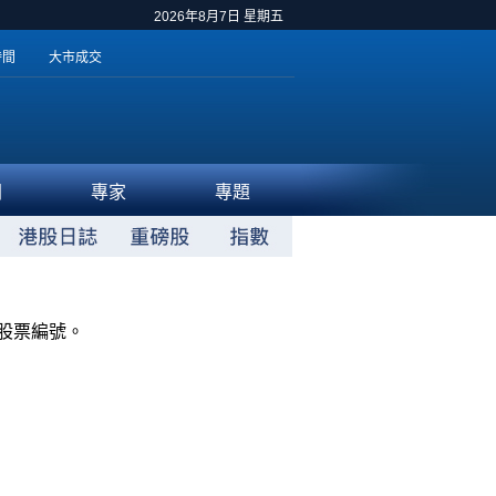
2026年8月7日 星期五
時間
大市成交
聞
專家
專題
股票編號。