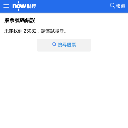
報價
股票號碼錯誤
未能找到 23082，請嘗試搜尋。
搜尋股票