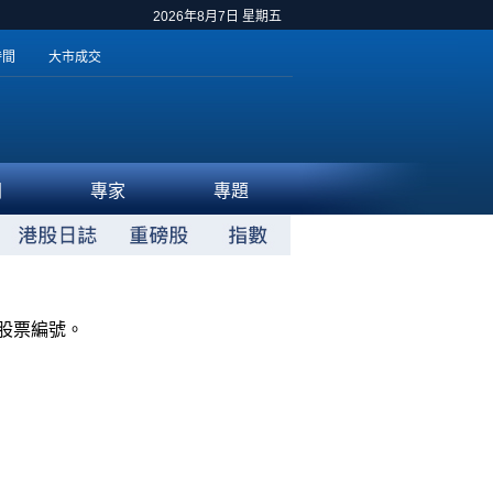
2026年8月7日 星期五
時間
大市成交
聞
專家
專題
股票編號。