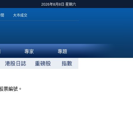
2026年8月8日 星期六
時間
大市成交
聞
專家
專題
股票編號。