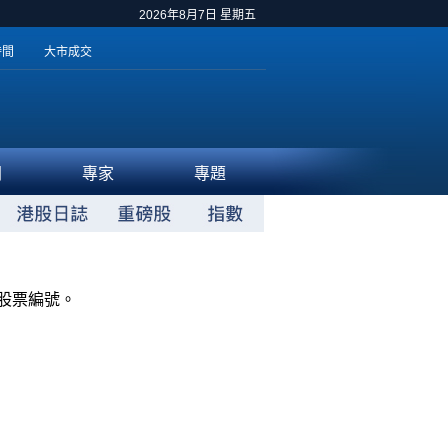
2026年8月7日 星期五
時間
大市成交
聞
專家
專題
股票編號。