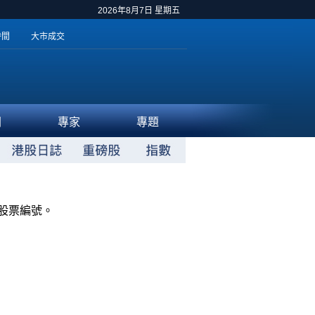
2026年8月7日 星期五
時間
大市成交
聞
專家
專題
股票編號。