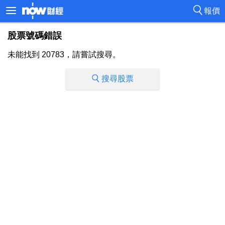
報價
股票號碼錯誤
未能找到 20783，請嘗試搜尋。
搜尋股票