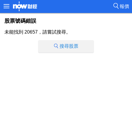
報價
股票號碼錯誤
未能找到 20657，請嘗試搜尋。
搜尋股票