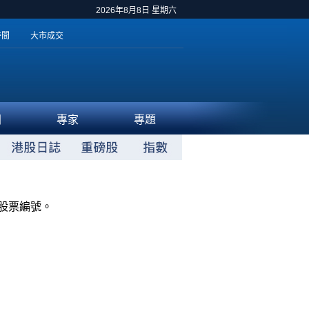
2026年8月8日 星期六
時間
大市成交
聞
專家
專題
股票編號。