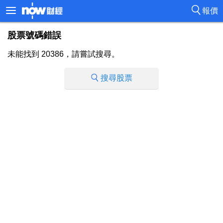
報價
股票號碼錯誤
未能找到 20386，請嘗試搜尋。
搜尋股票