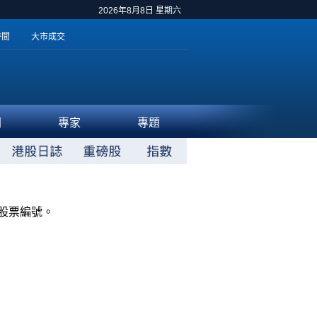
2026年8月8日 星期六
時間
大市成交
聞
專家
專題
股票編號。