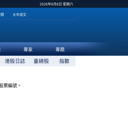
2026年8月8日 星期六
時間
大市成交
聞
專家
專題
股票編號。